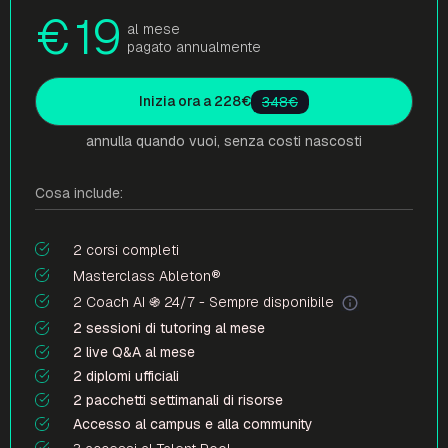
€
19
al mese
pagato annualmente
Inizia ora a 228€
348€
annulla quando vuoi, senza costi nascosti
Cosa include:
2 corsi completi
Masterclass Ableton®
2 Coach AI ֍ 24/7 - Sempre disponibile
2 sessioni di tutoring al mese
2 live Q&A al mese
2 diplomi ufficiali
2 pacchetti settimanali di risorse
Accesso al campus e alla community