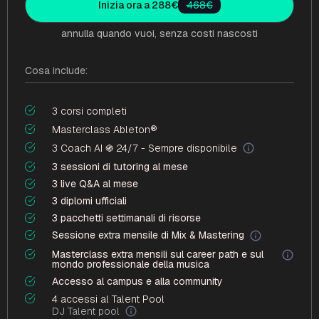
Inizia ora a 288€
468€
annulla quando vuoi, senza costi nascosti
Cosa include:
3 corsi completi
Masterclass Ableton®
3 Coach AI ֍ 24/7 - Sempre disponibile
3 sessioni di tutoring al mese
3 live Q&A al mese
3 diplomi ufficiali
3 pacchetti settimanali di risorse
Sessione extra mensile di Mix & Mastering
Masterclass extra mensili sul career path e sul
mondo professionale della musica
Accesso al campus e alla community
4 accessi al Talent Pool
DJ Talent pool