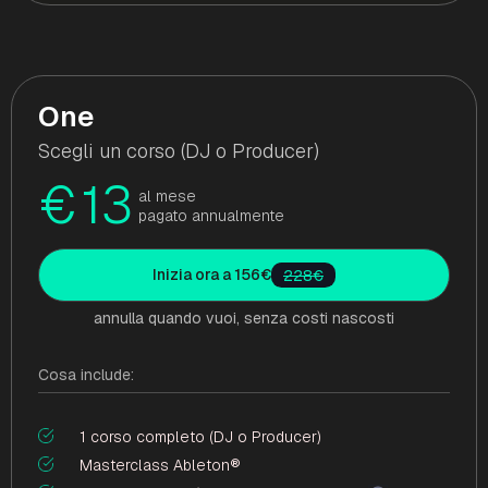
One
Scegli un corso (DJ o Producer)
€
13
al mese
pagato annualmente
Inizia ora a 156€
228€
annulla quando vuoi, senza costi nascosti
Cosa include:
1 corso completo (DJ o Producer)
Masterclass Ableton®