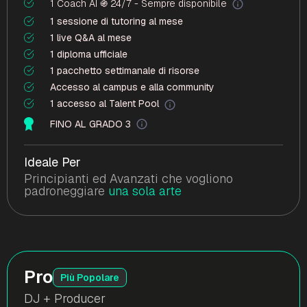
1 Coach AI ֍ 24/7 - Sempre disponibile
1 sessione di tutoring al mese
1 live Q&A al mese
1 diploma ufficiale
1 pacchetto settimanale di risorse
Accesso al campus e alla community
1 accesso al Talent Pool
FINO AL GRADO 3
Ideale Per
Principianti ed Avanzati che vogliono
padroneggiare
una sola arte
Pro
Più Popolare
DJ + Producer