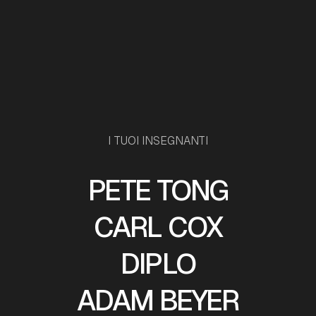
I TUOI INSEGNANTI
PETE TONG
CARL COX
DIPLO
ADAM BEYER