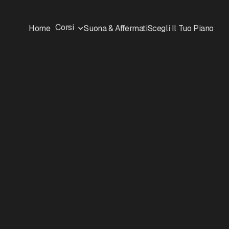
Corsi
Home
Suona & Affermati
Scegli Il Tuo Piano